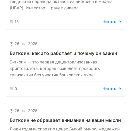
тенденция перевода активов из Биткоина в Hedera
(HBAR). Инвесторы, ранее диверс...
Читать →
💬 18
🕒 26 окт 2025
Биткоин: как это работает и почему он важен
Биткоин — это первая децентрализованная
криптовалюта, которая позволяет проводить
транзакции без участия банковских учре...
Читать →
💬 0
🕒 26 окт 2025
Биткоин не обращает внимания на ваши мысли
Люди годами спорят о ценах.Бычий рынок, медвежий