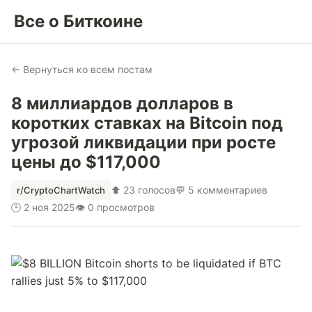
Все о Биткоине
← Вернуться ко всем постам
8 миллиардов долларов в
коротких ставках на Bitcoin под
угрозой ликвидации при росте
цены до $117,000
⬆ 23 голосов
💬 5 комментариев
r/CryptoChartWatch
🕒 2 ноя 2025
👁 0 просмотров