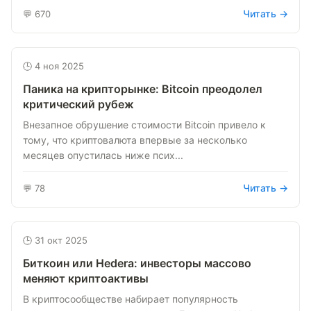
Читать →
💬 670
🕒 4 ноя 2025
Паника на крипторынке: Bitcoin преодолел
критический рубеж
Внезапное обрушение стоимости Bitcoin привело к
тому, что криптовалюта впервые за несколько
месяцев опустилась ниже псих...
Читать →
💬 78
🕒 31 окт 2025
Биткоин или Hedera: инвесторы массово
меняют криптоактивы
В криптосообществе набирает популярность