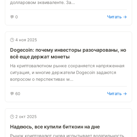
долларовом эквиваленте. За...
Читать →
💬 0
🕒 4 ноя 2025
Dogecoin: почему инвесторы разочарованы, но
всё еще держат монеты
На криптовалютном рынке сохраняется напряженная
ситуация, и многие держатели Dogecoin задаются
вопросом о перспективах м...
Читать →
💬 60
🕒 2 окт 2025
Надеюсь, все купили биткоин на дне
Рынок криптовалют снова испытывает волатильность,