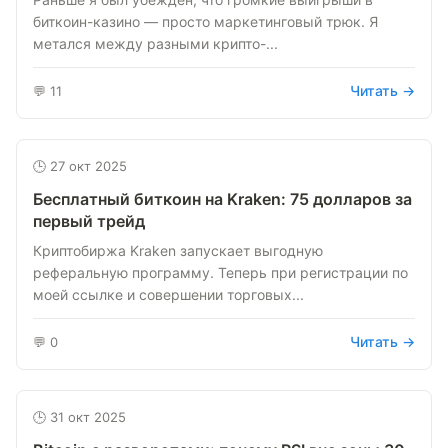
биткоин-казино — просто маркетинговый трюк. Я
метался между разными крипто-...
Читать →
💬 11
🕒 27 окт 2025
Бесплатный биткоин на Kraken: 75 долларов за
первый трейд
Криптобиржа Kraken запускает выгодную
реферальную программу. Теперь при регистрации по
моей ссылке и совершении торговых...
Читать →
💬 0
🕒 31 окт 2025