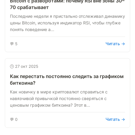
Bitcoin с разворотами: почему RSI вне зоны 30–
70 срабатывает
Последние недели я пристально отслеживал динамику
цены Bitcoin, используя индикатор RSI, чтобы глубже
понять поведение а...
Читать →
💬 5
🕒 27 окт 2025
Как перестать постоянно следить за графиком
биткоина?
Как новичку в мире криптовалют справиться с
навязчивой привычкой постоянно сверяться с
ценовым графиком биткоина? Этот в...
Читать →
💬 0