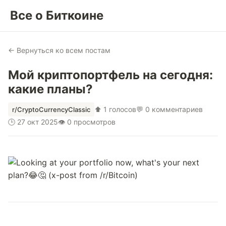
Все о Биткоине
← Вернуться ко всем постам
Мой криптопортфель на сегодня:
какие планы?
⬆ 1 голосов
💬 0 комментариев
r/CryptoCurrencyClassic
🕒 27 окт 2025
👁 0 просмотров