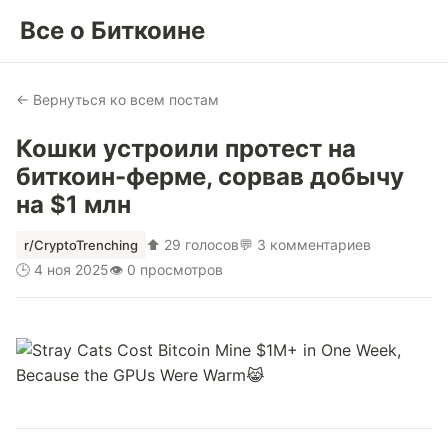
Все о Биткоине
← Вернуться ко всем постам
Кошки устроили протест на
биткоин-ферме, сорвав добычу
на $1 млн
⬆ 29 голосов
💬 3 комментариев
r/CryptoTrenching
🕒 4 ноя 2025
👁 0 просмотров