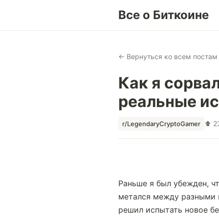
Все о Биткоине
← Вернуться ко всем постам
Как я сорва
реальные ис
⬆ 2
r/LegendaryCryptoGamer
Раньше я был убежден, ч
метался между разными к
решил испытать новое бе