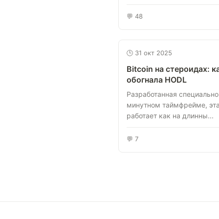
💬 48
🕒 31 окт 2025
Bitcoin на стероидах: 
обогнала HODL
Разработанная специально д
минутном таймфрейме, эта
работает как на длинны...
💬 7