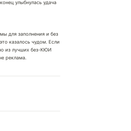
конец улыбнулась удача 
ы для заполнения и без 
то казалось чудом. Если 
но из лучших без-КЮИ 
лама.                    