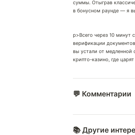
суммы. Отыграв классиче
в бонусном раунде — я в
p>Всего через 10 минут 
верификации документов.
вы устали от медленной 
крипто-казино, где царят с
💬 Комментарии
📚 Другие интер