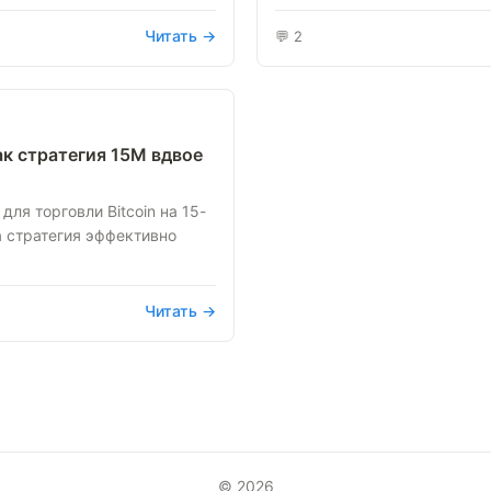
Читать →
💬 2
как стратегия 15М вдвое
ля торговли Bitcoin на 15-
 стратегия эффективно
Читать →
© 2026