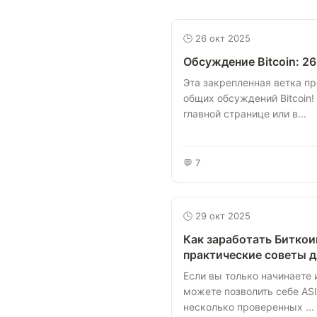
🕒 26 окт 2025
Обсуждение Bitcoin: 2
Эта закрепленная ветка п
общих обсуждений Bitcoin!
главной странице или в...
💬 7
🕒 29 окт 2025
Как заработать Биткои
практические советы д
Если вы только начинаете 
можете позволить себе AS
несколько проверенных ...