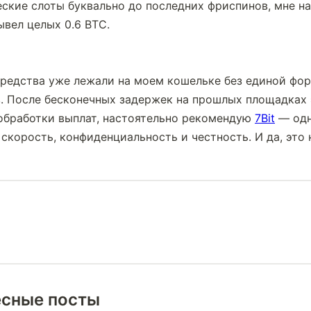
ские слоты буквально до последних фриспинов, мне на
ывел целых 0.6 BTC.
средства уже лежали на моем кошельке без единой форм
 После бесконечных задержек на прошлых площадках э
обработки выплат, настоятельно рекомендую 
7Bit
 — од
корость, конфиденциальность и честность. И да, это не рек
есные посты