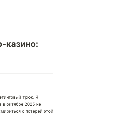
о-казино:
тинговый трюк. Я 
в октябре 2025 не 
мириться с потерей этой 