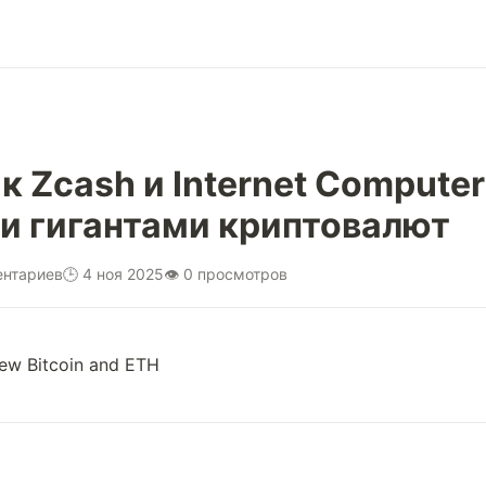
ак Zcash и Internet Compute
и гигантами криптовалют
ентариев
🕒 4 ноя 2025
👁 0 просмотров