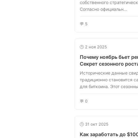
собственного стратегическ
Согласно официальн...
💬 5
🕒 2 ноя 2025
Почему ноябрь бьет ре
Секрет сезонного рост
Исторические данные свид
традиционно становится 
для биткоина. Этот сезонный
💬 0
🕒 31 окт 2025
Как заработать до $100