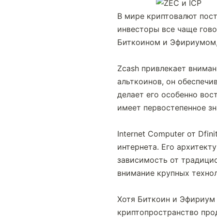
В мире криптовалют пост
инвесторы все чаще говор
Биткоином и Эфириумом, 
Zcash привлекает вниман
альткоинов, он обеспечи
делает его особенно вос
имеет первостепенное зн
Internet Computer от Dfi
интернета. Его архитект
зависимость от традицио
внимание крупных техно
Хотя Биткоин и Эфириум 
криптопространство про