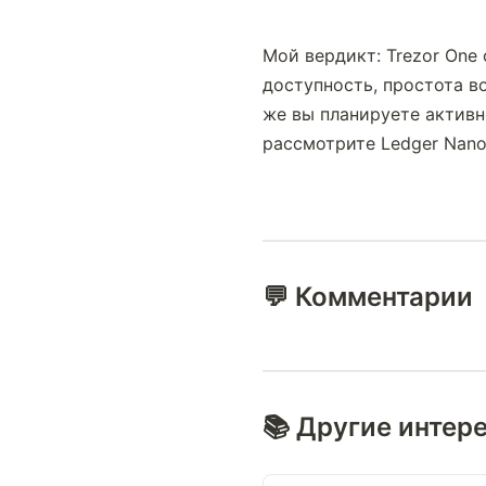
Мой вердикт: Trezor One
доступность, простота в
же вы планируете активн
рассмотрите Ledger Nano
💬 Комментарии
📚 Другие интер