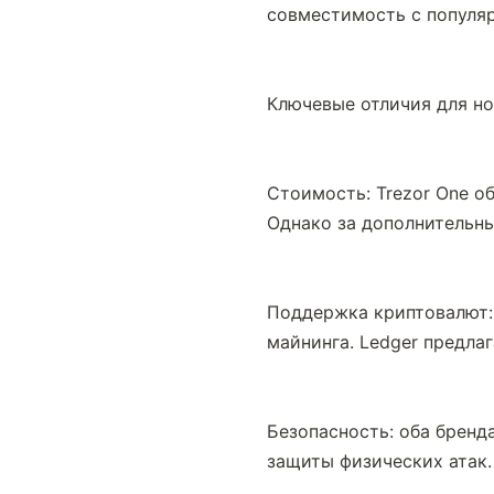
совместимость с популя
Ключевые отличия для но
Стоимость: Trezor One о
Однако за дополнительны
Поддержка криптовалют: 
майнинга. Ledger предл
Безопасность: оба бренд
защиты физических атак.