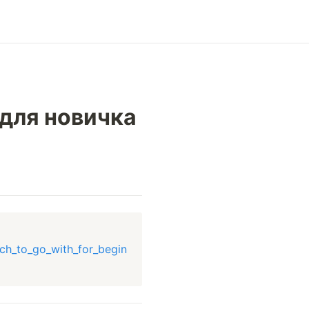
 для новичка
ch_to_go_with_for_begin