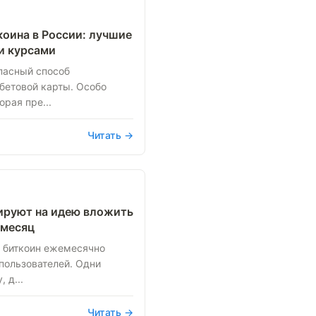
коина в России: лучшие
и курсами
пасный способ
бетовой карты. Особо
орая пре...
Читать →
ируют на идею вложить
 месяц
в биткоин ежемесячно
пользователей. Одни
 д...
Читать →