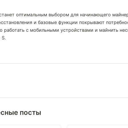
 станет оптимальным выбором для начинающего майнера
осстановления и базовые функции покрывают потребнос
о работать с мобильными устройствами и майнить нес
 S.
есные посты