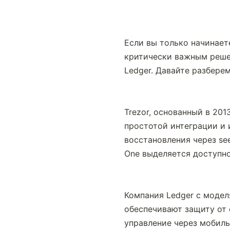
Если вы только начинает
критически важным решен
Ledger. Давайте разбере
Trezor, основанный в 2013
простотой интеграции и 
восстановления через see
One выделяется доступн
Компания Ledger с моделя
обеспечивают защиту от 
управление через мобиль