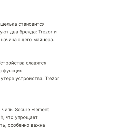
шелька становится 
т два бренда: Trezor и 
я начинающего майнера.
Устройства славятся 
 функция 
утере устройства. Trezor 
чипы Secure Element 
h, что упрощает 
ть, особенно важна 