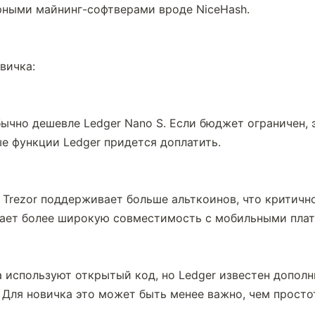
рными майнинг-софтверами вроде NiceHash.
вичка:
бычно дешевле Ledger Nano S. Если бюджет ограничен, 
е функции Ledger придется доплатить.
Trezor поддерживает больше альткоинов, что критичн
агает более широкую совместимость с мобильными пла
а используют открытый код, но Ledger известен допол
 Для новичка это может быть менее важно, чем просто