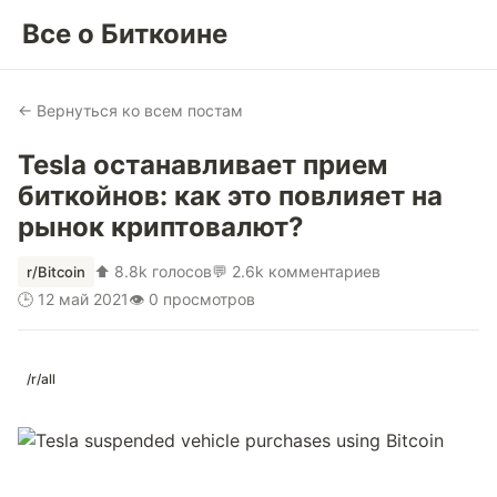
Все о Биткоине
← Вернуться ко всем постам
Tesla останавливает прием
биткойнов: как это повлияет на
рынок криптовалют?
⬆ 8.8k голосов
💬 2.6k комментариев
r/Bitcoin
🕒 12 май 2021
👁 0 просмотров
/r/all