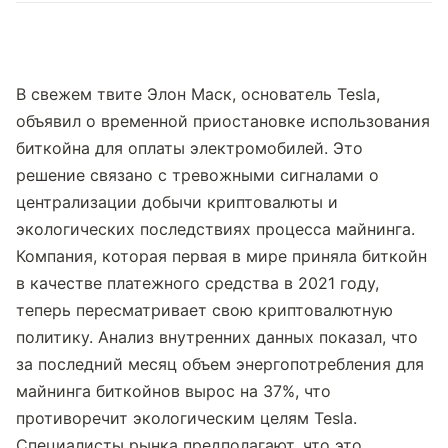
В свежем твите Элон Маск, основатель Tesla, 
объявил о временной приостановке использования 
биткойна для оплаты электромобилей. Это 
решение связано с тревожными сигналами о 
централизации добычи криптовалюты и 
экологических последствиях процесса майнинга.
Компания, которая первая в мире приняла биткойн 
в качестве платежного средства в 2021 году, 
теперь пересматривает свою криптовалютную 
политику. Анализ внутренних данных показал, что 
за последний месяц объем энергопотребления для 
майнинга биткойнов вырос на 37%, что 
противоречит экологическим целям Tesla.
Специалисты рынка предполагают, что это 