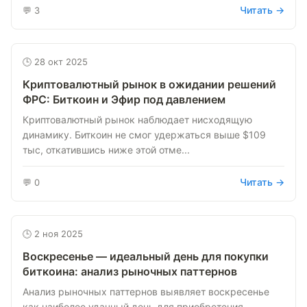
Читать →
💬 3
🕒 28 окт 2025
Криптовалютный рынок в ожидании решений
ФРС: Биткоин и Эфир под давлением
Криптовалютный рынок наблюдает нисходящую
динамику. Биткоин не смог удержаться выше $109
тыс, откатившись ниже этой отме...
Читать →
💬 0
🕒 2 ноя 2025
Воскресенье — идеальный день для покупки
биткоина: анализ рыночных паттернов
Анализ рыночных паттернов выявляет воскресенье
как наиболее удачный день для приобретения