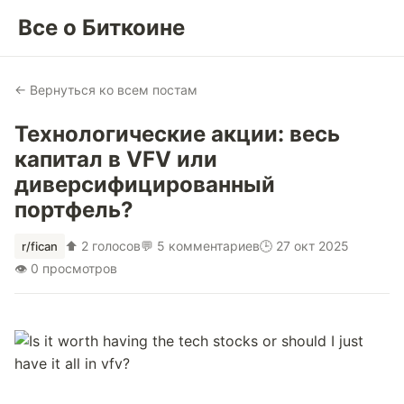
Все о Биткоине
← Вернуться ко всем постам
Технологические акции: весь
капитал в VFV или
диверсифицированный
портфель?
⬆ 2 голосов
💬 5 комментариев
🕒 27 окт 2025
r/fican
👁 0 просмотров