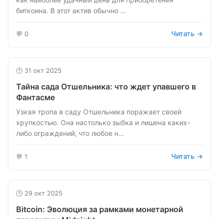
биткоина. В этот актив обычно ...
Читать →
💬 0
🕒 31 окт 2025
Тайна сада Отшельника: что ждет упавшего в
Фантасме
Узкая тропа в саду Отшельника поражает своей
хрупкостью. Она настолько зыбка и лишена каких-
либо ограждений, что любое н...
Читать →
💬 1
🕒 29 окт 2025
Bitcoin: Эволюция за рамками монетарной