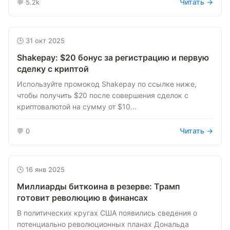
Читать →
💬 5.2k
🕒 31 окт 2025
Shakepay: $20 бонус за регистрацию и первую
сделку с криптой
Используйте промокод Shakepay по ссылке ниже,
чтобы получить $20 после совершения сделок с
криптовалютой на сумму от $10...
Читать →
💬 0
🕒 16 янв 2025
Миллиарды биткоина в резерве: Трамп
готовит революцию в финансах
В политических кругах США появились сведения о
потенциально революционных планах Дональда