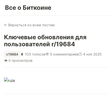
Все о Биткоине
← Вернуться ко всем постам
Ключевые обновления для
пользователей r/19684
⬆ 103 голосов
💬 5 комментариев
🕒 4 ноя 2025
r/19684
👁 0 просмотров