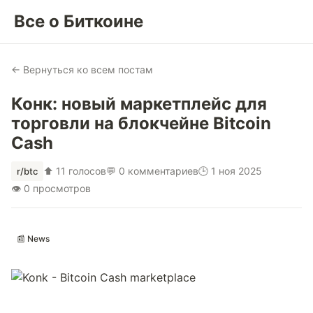
Все о Биткоине
← Вернуться ко всем постам
Конк: новый маркетплейс для
торговли на блокчейне Bitcoin
Cash
⬆ 11 голосов
💬 0 комментариев
🕒 1 ноя 2025
r/btc
👁 0 просмотров
📰 News