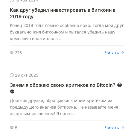
🕒 19 ноя 2024
Как друг убедил инвестировать в биткоин в
2019 году
Конец 2019 года помню особенно ярко. Тогда мой друг
буквально жил биткоином и пытался убедить нашу
компанию вложиться в ...
Читать →
💬 275
🕒 29 окт 2025
Зачем я обожаю своих критиков по Bitcoin? 😂
👽
Дорогие друзья, обращаюсь к моим критикам из
предыдущего анализа биткоина. Не называйте меня
азартным человеком! Я прост...
Читать →
💬 5