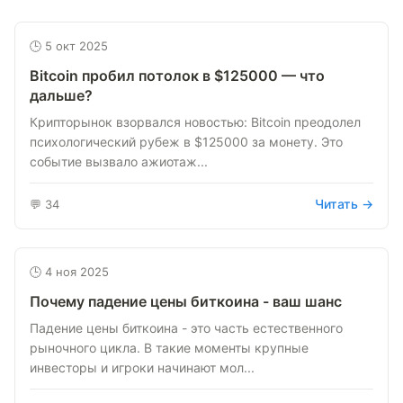
🕒 5 окт 2025
Bitcoin пробил потолок в $125000 — что
дальше?
Крипторынок взорвался новостью: Bitcoin преодолел
психологический рубеж в $125000 за монету. Это
событие вызвало ажиотаж...
Читать →
💬 34
🕒 4 ноя 2025
Почему падение цены биткоина - ваш шанс
Падение цены биткоина - это часть естественного
рыночного цикла. В такие моменты крупные
инвесторы и игроки начинают мол...