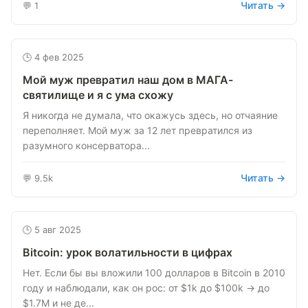
Читать →
💬 1
🕒 4 фев 2025
Мой муж превратил наш дом в МАГА-
святилище и я с ума схожу
Я никогда не думала, что окажусь здесь, но отчаяние
переполняет. Мой муж за 12 лет превратился из
разумного консерватора...
Читать →
💬 9.5k
🕒 5 авг 2025
Bitcoin: урок волатильности в цифрах
Нет. Если бы вы вложили 100 долларов в Bitcoin в 2010
году и наблюдали, как он рос: от $1k до $100k → до
$1.7M и не де...