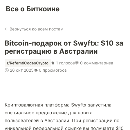
Все о Биткоине
← Вернуться ко всем постам
Bitcoin-подарок от Swyftx: $10 за
регистрацию в Австралии
⬆ 1 голосов
💬 0 комментариев
r/ReferralCodesCrypto
🕒 26 окт 2025
👁 0 просмотров
Криптовалютная платформа Swyftx запустила 
специальное предложение для новых 
пользователей в Австралии. При регистрации по 
уникальной реферальной ссылке вы получаете $10 