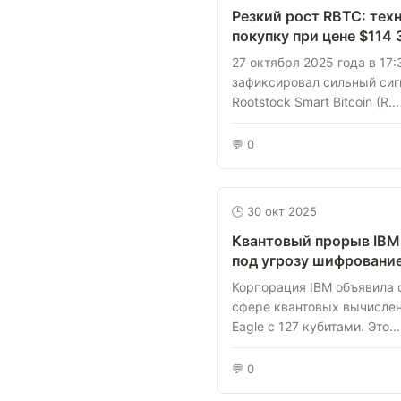
Резкий рост RBTC: тех
покупку при цене $114 
27 октября 2025 года в 17
зафиксировал сильный сиг
Rootstock Smart Bitcoin (R...
💬 0
🕒 30 окт 2025
Квантовый прорыв IBM:
под угрозу шифровани
Корпорация IBM объявила 
сфере квантовых вычислен
Eagle с 127 кубитами. Это...
💬 0