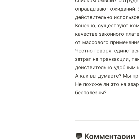
списком бывших сотрудни
оправдывают ожиданий. Я 
действительно использов
Конечно, существуют ком
качестве законного плат
от массового применения
Честно говоря, единстве
затрат на транзакции, та
действительно удобным 
А как вы думаете? Мы пр
Не похоже ли это на аза
бесполезны?
💬 Комментарии