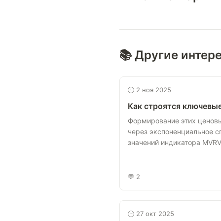
📚 Другие интер
🕒 2 ноя 2025
Как строятся ключевые
Формирование этих ценов
через экспоненциальное 
значений индикатора MVRV. 
💬 2
🕒 27 окт 2025