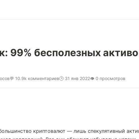
: 99% бесполезных активов
лосов
💬 10.9k комментариев
🕒 31 янв 2022
👁 0 просмотров
ольшинство криптовалют — лишь спекулятивный актив 