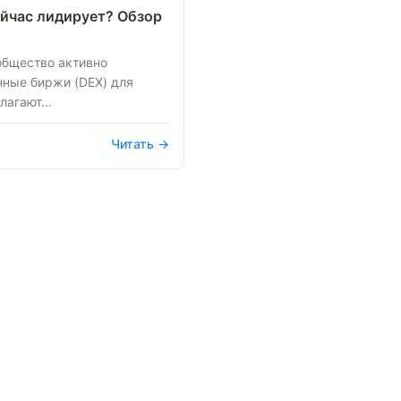
сейчас лидирует? Обзор
общество активно
ные биржи (DEX) для
лагают...
Читать →