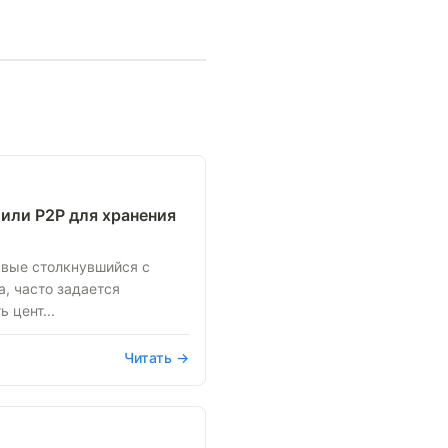
или P2P для хранения
рвые столкнувшийся с
, часто задается
 цент...
Читать →