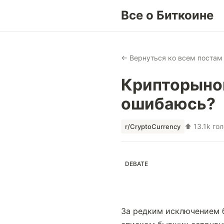
Все о Биткоине
← Вернуться ко всем постам
Крипторынок
ошибаюсь?
⬆ 13.1k го
r/CryptoCurrency
DEBATE
За редким исключением б