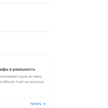
мифы и реальность
риптоинвесторов активно
а Bitcoin Cash на крупных
Читать →