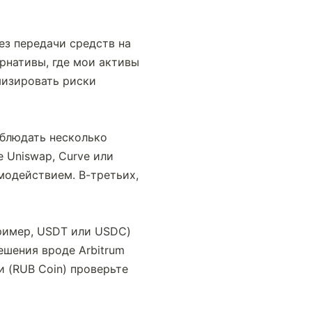
з передачи средств на 
рнативы, где мои активы 
изировать риски 
блюдать несколько 
Uniswap, Curve или 
модействием. В-третьих, 
ример, USDT или USDC) 
ешения вроде Arbitrum 
 (RUB Coin) проверьте 