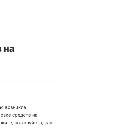
 на
с возникла 
озке средств на 
ите, пожалуйста, как 