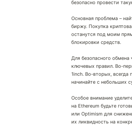
безопасно провести так
Основная проблема – най
биржу. Покупка криптова
останутся под моим пря
блокировки средств.
Для безопасного обмена 
ключевых правил. Во-пер
1inch. Во-вторых, всегда
начинайте с небольших с
Особое внимание уделите
на Ethereum будьте готов
или Optimism для снижен
их ликвидность на конкр