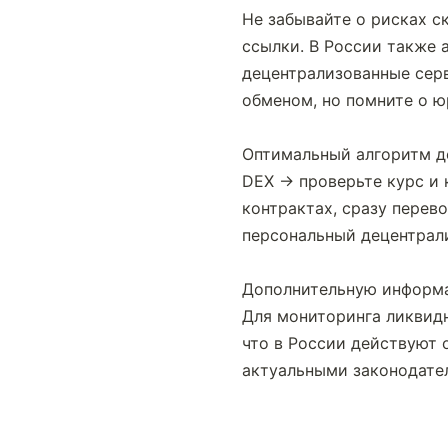
Не забывайте о рисках с
ссылки. В России также 
децентрализованные серв
обменом, но помните о ю
Оптимальный алгоритм де
DEX → проверьте курс и 
контрактах, сразу перев
персональный децентрали
Дополнительную информа
Для мониторинга ликвидн
что в России действуют 
актуальными законодате