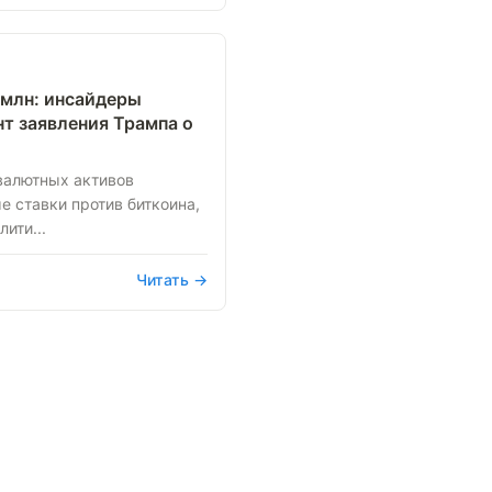
 млн: инсайдеры
т заявления Трампа о
валютных активов
 ставки против биткоина,
ити...
Читать →