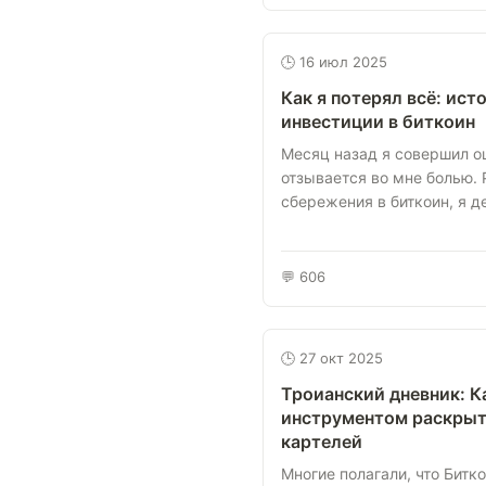
🕒 16 июл 2025
Как я потерял всё: ист
инвестиции в биткоин
Месяц назад я совершил ош
отзывается во мне болью.
сбережения в биткоин, я де
💬 606
🕒 27 окт 2025
Троианский дневник: К
инструментом раскрыт
картелей
Многие полагали, что Битк