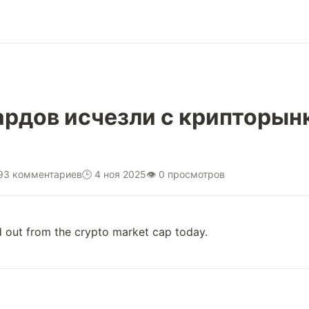
рдов исчезли с крипторынк
 93 комментариев
🕒 4 ноя 2025
👁 0 просмотров