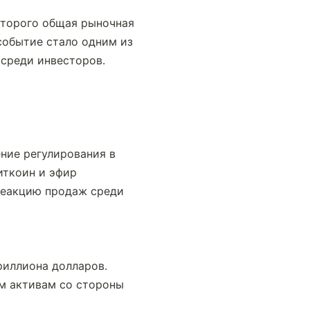
торого общая рыночная 
событие стало одним из 
 среди инвесторов.
ие регулирования в 
ткоин и эфир 
еакцию продаж среди 
иллиона долларов. 
м активам со стороны 