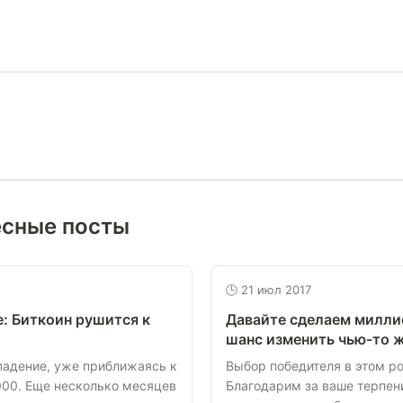
есные посты
🕒 21 июл 2017
е: Биткоин рушится к
Давайте сделаем милли
шанс изменить чью-то 
падение, уже приближаясь к
Выбор победителя в этом р
000. Еще несколько месяцев
Благодарим за ваше терпен