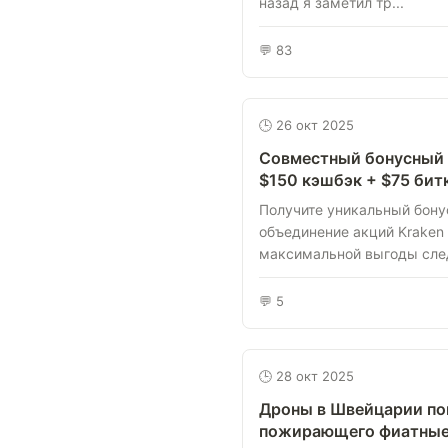
назад я заметил тр...
💬 83
🕒 26 окт 2025
Совместный бонусный с
$150 кэшбэк + $75 бит
Получите уникальный бону
объединение акций Kraken 
максимальной выгоды след
💬 5
🕒 28 окт 2025
Дроны в Швейцарии по
пожирающего фиатные