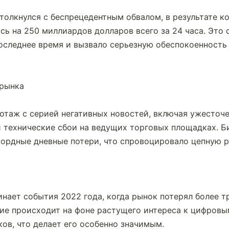
олкнулся с беспрецедентным обвалом, в результате ко
сь на 250 миллиардов долларов всего за 24 часа. Это 
оследнее время и вызвало серьезную обеспокоенность
таж с серией негативных новостей, включая ужесточен
технические сбои на ведущих торговых площадках. Би
ордные дневные потери, что спровоцировало цепную р
нает события 2022 года, когда рынок потерял более тр
ние происходит на фоне растущего интереса к цифровы
ов, что делает его особенно значимым.