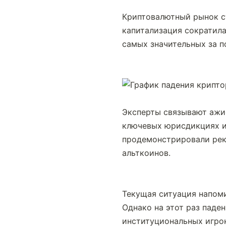
Криптовалютный рынок ст
капитализация сократила
самых значительных за п
Эксперты связывают ажио
ключевых юрисдикциях и 
продемонстрировали рек
альткоинов.
Текущая ситуация напоми
Однако на этот раз паде
институциональных игрок