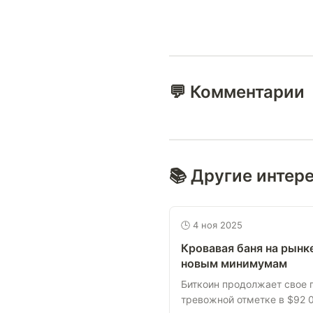
💬 Комментарии
📚 Другие интер
🕒 4 ноя 2025
Кровавая баня на рынк
новым минимумам
Биткоин продолжает свое 
тревожной отметке в $92 