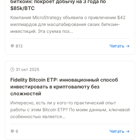
биткоин: покроет добычу на 3 года по
$85k/BTC
Компания MicroStrategy объявила о привлечении $42
миллиардов для масштабирования своих биткоин-
инвестиций. Эта сумма поз...
Читать →
💬 813
🕒 31 окт 2025
Fidelity Bitcoin ETP: инновационный способ
инвестировать в криптовалюту без
сложностей
Интересно, есть ли у кого-то практический опыт
работы с этим Bitcoin ETP? По моим данным, ключевой
особенностью является...
Читать →
💬 6