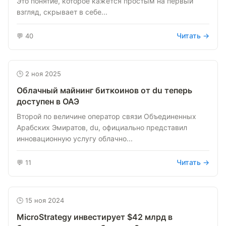
Это понятие, которое кажется простым на первый
взгляд, скрывает в себе...
Читать →
💬 40
🕒 2 ноя 2025
Облачный майнинг биткоинов от du теперь
доступен в ОАЭ
Второй по величине оператор связи Объединенных
Арабских Эмиратов, du, официально представил
инновационную услугу облачно...
Читать →
💬 11
🕒 15 ноя 2024
MicroStrategy инвестирует $42 млрд в