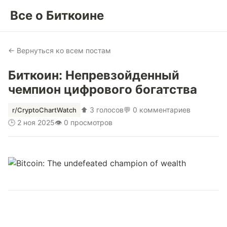
Все о Биткоине
← Вернуться ко всем постам
Биткоин: Непревзойденный
чемпион цифрового богатства
⬆ 3 голосов
💬 0 комментариев
r/CryptoChartWatch
🕒 2 ноя 2025
👁 0 просмотров