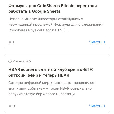
Формулы для CoinShares Bitcoin перестали
работать в Google Sheets
Недавно многие инвесторы столкнулись с
неожиданной проблемой: формула для отслеживания
CoinShares Physical Bitcoin ETN (...
Читать →
💬 1
🕒 2 ноя 2025
HBAR вошел в элитный клуб крипто-ETF:
биткоин, эфир и теперь HBAR
Сегодня цифровой мир криптовалют пополнился
значимым событием – токен HBAR официально
получил статус биржевого инвестици...
Читать →
💬 9