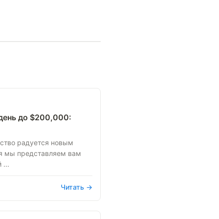
ень до $200,000:
ство радуется новым
ня мы представляем вам
...
Читать →