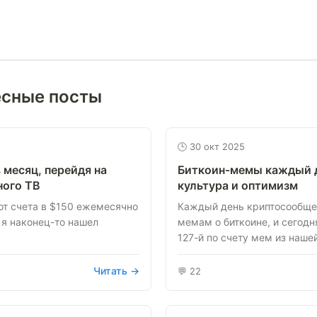
есные посты
🕒 30 окт 2025
 месяц, перейдя на
Биткоин-мемы каждый д
ного ТВ
культура и оптимизм
от счета в $150 ежемесячно
Каждый день криптосообще
 я наконец-то нашел
мемам о биткоине, и сегод
.
127-й по счету мем из нашей 
Читать →
💬 22