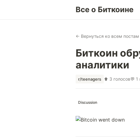
Все о Биткоине
← Вернуться ко всем постам
Биткоин обр
аналитики
⬆ 3 голосов
💬 1
r/teenagers
Discussion