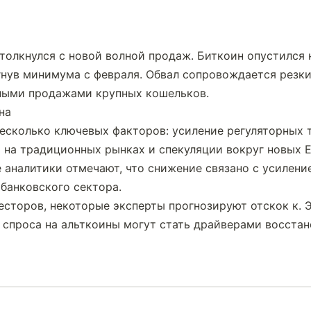
олкнулся с новой волной продаж. Биткоин опустился 
гнув минимума с февраля. Обвал сопровождается резки
ными продажами крупных кошельков.
есколько ключевых факторов: усиление регуляторных т
на традиционных рынках и спекуляции вокруг новых E
 аналитики отмечают, что снижение связано с усиление
банковского сектора.
есторов, некоторые эксперты прогнозируют отскок к. 
 спроса на альткоины могут стать драйверами восстан