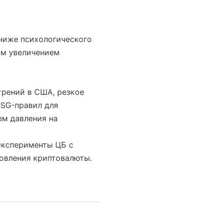
ниже психологического 
м увеличением 
рений в США, резкое 
SG-правил для 
м давления на 
Эксперименты ЦБ с 
овления криптовалюты.