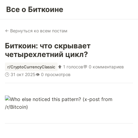
Все о Биткоине
← Вернуться ко всем постам
Биткоин: что скрывает
четырехлетний цикл?
⬆ 1 голосов
💬 0 комментариев
r/CryptoCurrencyClassic
🕒 31 окт 2025
👁 0 просмотров