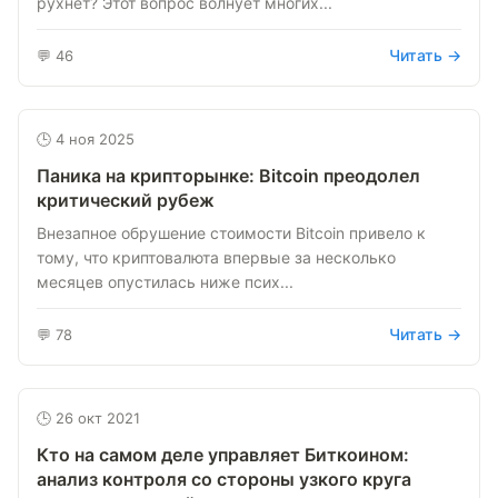
рухнет? Этот вопрос волнует многих...
Читать →
💬 46
🕒 4 ноя 2025
Паника на крипторынке: Bitcoin преодолел
критический рубеж
Внезапное обрушение стоимости Bitcoin привело к
тому, что криптовалюта впервые за несколько
месяцев опустилась ниже псих...
Читать →
💬 78
🕒 26 окт 2021
Кто на самом деле управляет Биткоином:
анализ контроля со стороны узкого круга