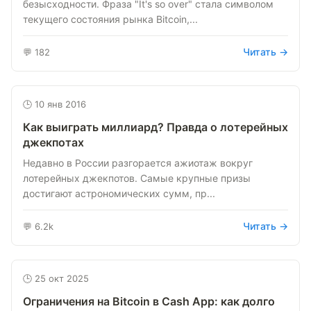
безысходности. Фраза "It's so over" стала символом
текущего состояния рынка Bitcoin,...
Читать →
💬 182
🕒 10 янв 2016
Как выиграть миллиард? Правда о лотерейных
джекпотах
Недавно в России разгорается ажиотаж вокруг
лотерейных джекпотов. Самые крупные призы
достигают астрономических сумм, пр...
Читать →
💬 6.2k
🕒 25 окт 2025
Ограничения на Bitcoin в Cash App: как долго