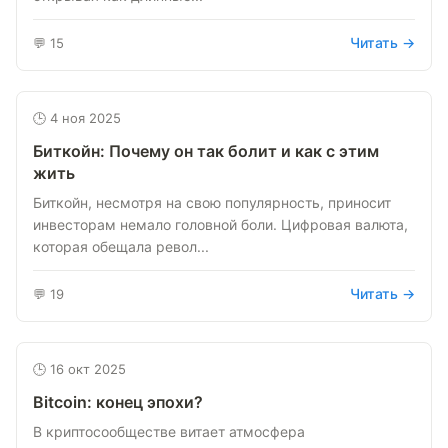
Читать →
💬 15
🕒 4 ноя 2025
Биткойн: Почему он так болит и как с этим
жить
Биткойн, несмотря на свою популярность, приносит
инвесторам немало головной боли. Цифровая валюта,
которая обещала револ...
Читать →
💬 19
🕒 16 окт 2025
Bitcoin: конец эпохи?
В криптосообществе витает атмосфера