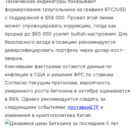
Технические индикаторы показывают 
формирование треугольника на графике BTC/USD 
с поддержкой в $58 000. Провал этой линии 
может спровоцировать коррекцию, тогда как 
прорыв до $65 000 усилит bullish-настроения. Для 
безопасного входа в позицию рекомендуется 
диверсифицировать портфель через долар-кост-
авераж.
Ключевыми факторами остаются данные по 
инфляции в США и решения ФРС по ставкам. 
Согласно текущим прогнозам, вероятность 
умеренного роста биткоина в октябре оценивается 
в 68%. Однако рекомендуется следить за 
следующими событиями: 
поставкиETF
 и 
изменения в криптополитике Китая.