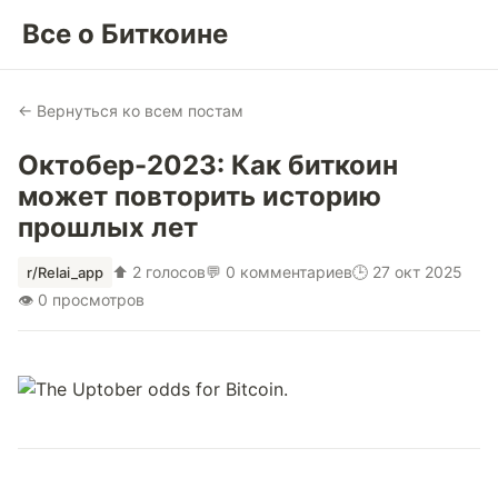
Все о Биткоине
← Вернуться ко всем постам
Октобер-2023: Как биткоин
может повторить историю
прошлых лет
⬆ 2 голосов
💬 0 комментариев
🕒 27 окт 2025
r/Relai_app
👁 0 просмотров