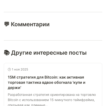
💬 Комментарии
📚 Другие интересные посты
🕒 1 ноя 2025
15M стратегия для Bitcoin: как активная
торговая тактика вдвое обогнала 'купи и
держи'
Разработанная стратегия ориентирована на торговлю
Bitcoin с использованием 15-минутного таймфрейма,
открывая как длинные...