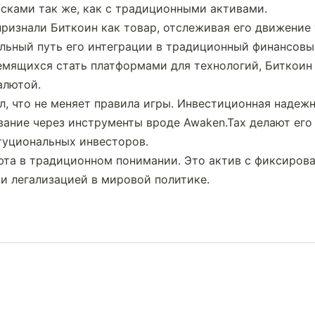
сками так же, как с традиционными активами.
ризнали Биткоин как товар, отслеживая его движение т
альный путь его интеграции в традиционный финансовый
емящихся стать платформами для технологий, Биткоин 
алютой.
ал, что не меняет правила игры. Инвестиционная надежн
вание через инструменты вроде Awaken.Tax делают его
итуциональных инвесторов.
юта в традиционном понимании. Это актив с фиксиров
и легализацией в мировой политике.