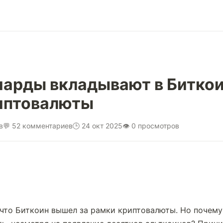
арды вкладывают в Биткоин
риптовалюты
в
💬 52 комментариев
🕒 24 окт 2025
👁 0 просмотров
 что Биткоин вышел за рамки криптовалюты. Но почему 