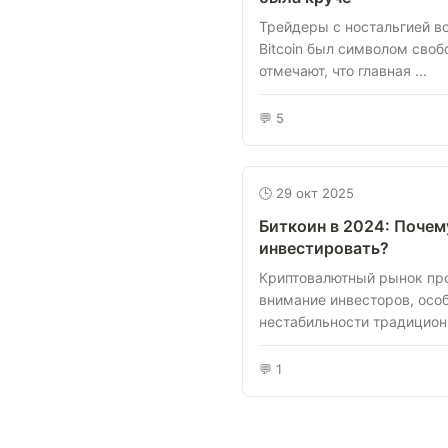
Трейдеры с ностальгией в
Bitcoin был символом своб
отмечают, что главная ...
💬 5
🕒 29 окт 2025
Биткоин в 2024: Почем
инвестировать?
Криптовалютный рынок пр
внимание инвесторов, осо
нестабильности традицион
💬 1