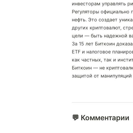
инвесторам управлять ри
Регуляторы официально п
нефть. Это создает уник
других криптовалют, стр
цели — быть надежной в
За 15 лет Биткоин доказ
ETF и налоговое планиро
как частных, так и инст
Биткоин — не криптовал
защитой от манипуляций 
💬 Комментарии