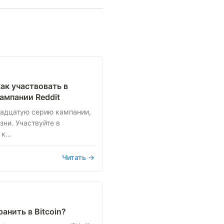
ак участвовать в
ампании Reddit
надцатую серию кампании,
ни. Участвуйте в
к...
Читать →
нить в Bitcoin?