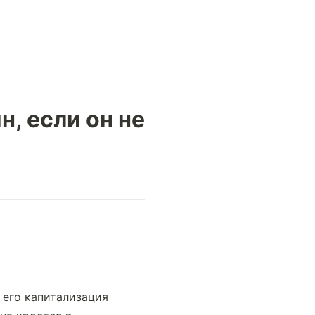
, если он не
его капитализация 