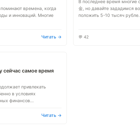
В последнее время многи
споминают времена, когда
金, но давайте зададимся во
оды и инноваций. Многие
положить 5-10 тысяч рубле..
Читать →
💬 42
у сейчас самое время
одолжает привлекать
бенно в условиях
ных финансов...
Читать →