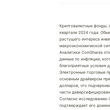
Криптовалютные фонды, с
квартале 2024 года. Объ
растущего интереса инве
макроэкономической сит
Аналитики CoinShares от
данные по инфляции, кот
благоприятные условия д
Электронные торговые про
основным драйвером прит
долларов, что подчеркив
части диверсифицирован
Согласно исследованию C
подтверждает его домин