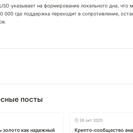
USD указывает на формирование локального дна, что м
60 000 где поддержка переходит в сопротивление, оста
ов.
есные посты
🕒 26 окт 2025
ь золото как надежный
Крипто-сообщество ан