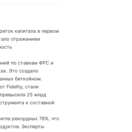
иток капитала в первом 
тало отражением 
ость 
ний по ставкам ФРС и 
х. Это создало 
ченных биткойном.
Fidelity, стали 
превысила 25 млрд 
трумента к составной 
игла рекордных 78%, что 
дуктов. Эксперты 