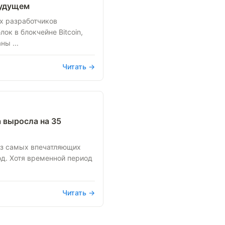
будущем
х разработчиков
ок в блокчейне Bitcoin,
ны ...
Читать →
 выросла на 35
из самых впечатляющих
од. Хотя временной период
Читать →