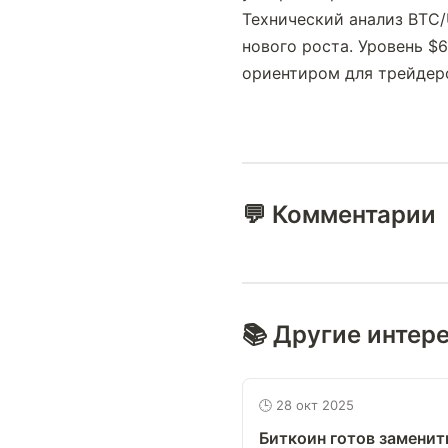
Технический анализ BTC/
нового роста. Уровень $
ориентиром для трейдер
💬 Комментарии
📚 Другие интер
🕒 28 окт 2025
Биткоин готов заменит