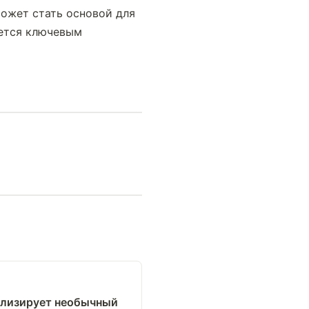
ожет стать основой для 
ется ключевым 
ализирует необычный