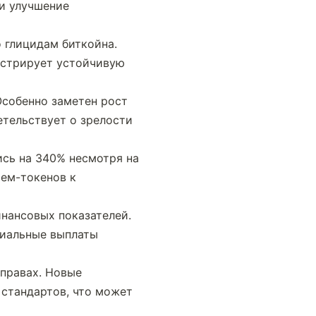
 улучшение 
глицидам биткойна. 
стрирует устойчивую 
Особенно заметен рост 
тельствует о зрелости 
сь на 340% несмотря на 
ем-токенов к 
нансовых показателей. 
иальные выплаты 
правах. Новые 
тандартов, что может 