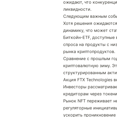
ожидают, что конкуренци
ликвидности.
Следующим важным событ
Хотя решения ожидаются 
динамику, что может ста
Биткойн-ETF, доступные 
спроса на продукты с ни
рынка криптопродуктов.
Сравнение с прошлым год
криптовалютную зиму. Эт
структурированным акти
Акция FTX Technologies в
Инвесторы рассматриваю
кредиторам через токен
Рынок NFT переживает не
регуляторные инициатив
ускорить проникновение