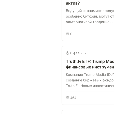
актив?
Ведущий экономист преду
особенно биткоин, могут с
альтернативой традиционны
💬 0
🕒 6 фев 2025
Truth.Fi ETF: Trump Me
финансовые инструмен
Компания Trump Media (DJT
создание биржевых фондов
Truth.Fi. Новые инвестицион
💬 464