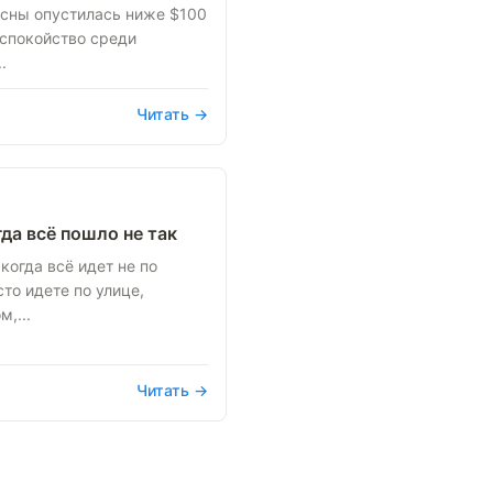
есны опустилась ниже $100
еспокойство среди
.
Читать →
да всё пошло не так
когда всё идет не по
то идете по улице,
,...
Читать →