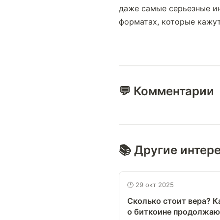
даже самые серьезные ин
форматах, которые кажут
💬 Комментарии
📚 Другие интер
🕒 29 окт 2025
Сколько стоит вера? К
о биткоине продолжаю