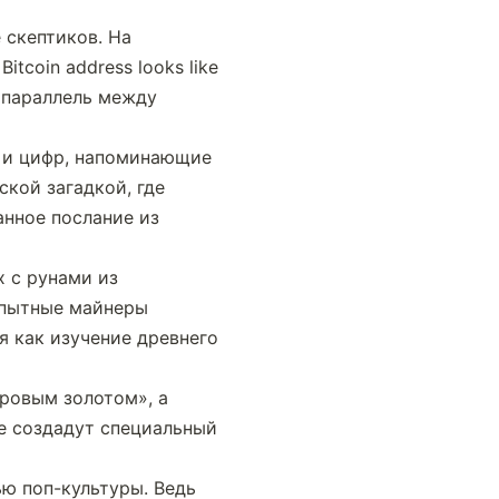
скептиков. На 
coin address looks like 
 параллель между 
 и цифр, напоминающие 
кой загадкой, где 
нное послание из 
с рунами из 
пытные майнеры 
 как изучение древнего 
ровым золотом», а 
е создадут специальный 
ю поп-культуры. Ведь 