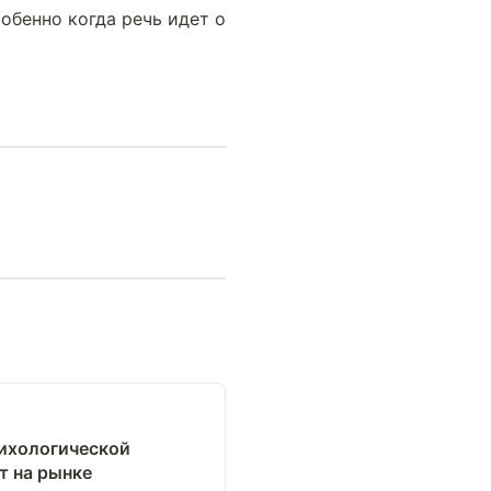
бенно когда речь идет о 
сихологической
т на рынке