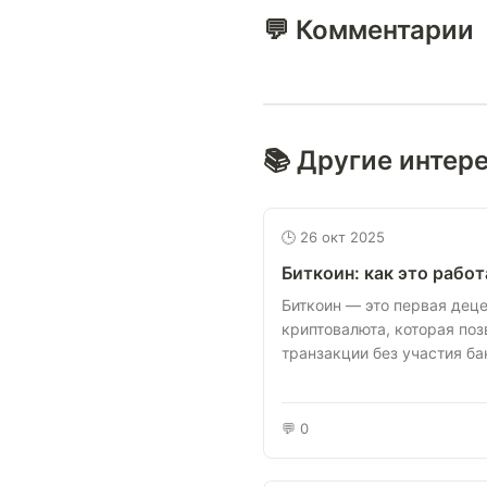
💬 Комментарии
📚 Другие интер
🕒 26 окт 2025
Биткоин: как это работ
Биткоин — это первая дец
криптовалюта, которая поз
транзакции без участия ба
💬 0