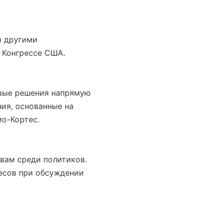
 другими 
 Конгрессе США.
вые решения напрямую 
ия, основанные на 
ио-Кортес.
вам среди политиков. 
есов при обсуждении 