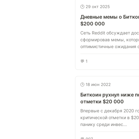
🕒 29 окт 2025
Дневные мемы о Биткои
$200 000
Сеть Reddit обсуждает до
сформировав мемы, котор
оптимистичные ожидания от
💬 1
🕒 18 июн 2022
Биткоин рухнул ниже 
отметки $20 000
Впервые с декабря 2020 г
критической отметки в $20
панику среди инвес...