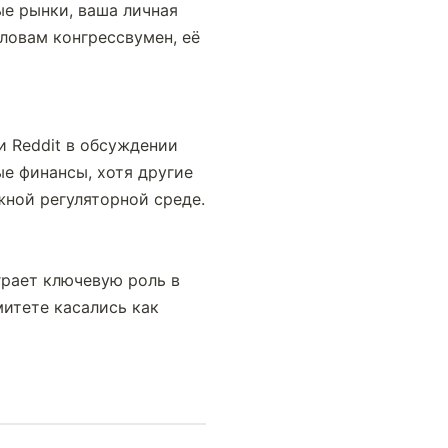
е рынки, ваша личная 
ловам конгрессвумен, её 
 Reddit в обсуждении 
е финансы, хотя другие 
ной регуляторной среде.
рает ключевую роль в 
итете касались как 