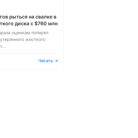
ов рыться на свалке в
ткого диска с $760 млн
орым оценкам потерял
 утерянного жесткого
...
Читать →