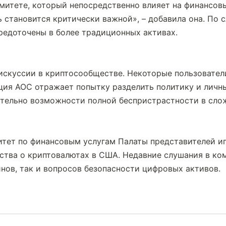
омитете, который непосредственно влияет на финансовы
 становится критически важной», – добавила она. По с
редоточены в более традиционных активах.
искуссии в криптосообществе. Некоторые пользователи
ция AOC отражает попытку разделить политику и личны
тельно возможности полной беспристрастности в слож
итет по финансовым услугам Палаты представителей иг
ства о криптовалютах в США. Недавние слушания в ком
нов, так и вопросов безопасности цифровых активов.