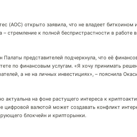
ес (AOC) открыто заявила, что не владеет биткоином и
 – стремление к полной беспристрастности в работе в
н Палаты представителей подчеркнула, что её финансо
итете по финансовым услугам. «Я хочу принимать решен
ателей, а не на личных инвестициях», – пояснила Окас
но актуальна на фоне растущего интереса к криптоакти
ие цифровой валютой может создавать конфликт интер
ирующего блокчейн и крипторынки.