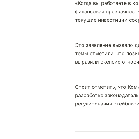
«Когда вы работаете в к
финансовая прозрачность
текущие инвестиции сос
Это заявление вызвало д
темы отметили, что пози
выразили скепсис относи
Стоит отметить, что Ком
разработке законодатель
регулирования стейблкои