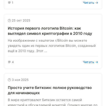
Читать →
💬 1
🕒 25 окт 2025
Иcтория первого логотипа Bitcoin: как
выглядел символ криптографии в 2010 году
На изображении с хештегом r/Bitcoin вы можете
увидеть один из первых логотипов Bitcoin, созданный
ещё в 2010 году. Этот ...
Читать →
💬 4
🕒 3 ноя 2025
Просто учите биткоин: полное руководство
для начинающих
В мире криптовалют Биткоин остается самой
известной и обсуждаемой монетой. Однако многие до