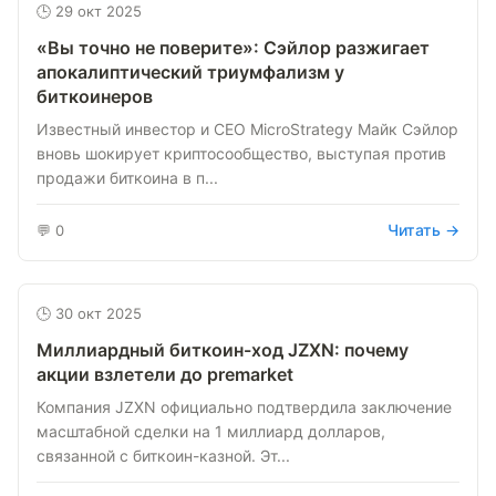
🕒 29 окт 2025
«Вы точно не поверите»: Сэйлор разжигает
апокалиптический триумфализм у
биткоинеров
Известный инвестор и CEO MicroStrategy Майк Сэйлор
вновь шокирует криптосообщество, выступая против
продажи биткоина в п...
Читать →
💬 0
🕒 30 окт 2025
Миллиардный биткоин-ход JZXN: почему
акции взлетели до premarket
Компания JZXN официально подтвердила заключение
масштабной сделки на 1 миллиард долларов,
связанной с биткоин-казной. Эт...