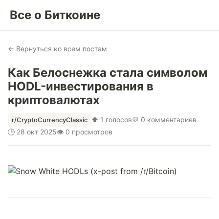
Все о Биткоине
← Вернуться ко всем постам
Как Белоснежка стала символом
HODL-инвестирования в
криптовалютах
⬆ 1 голосов
💬 0 комментариев
r/CryptoCurrencyClassic
🕒 28 окт 2025
👁 0 просмотров