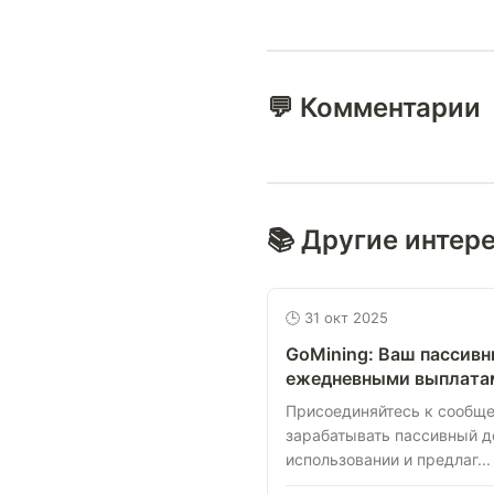
💬 Комментарии
📚 Другие интер
🕒 31 окт 2025
GoMining: Ваш пассивн
ежедневными выплатам
Присоединяйтесь к сообще
зарабатывать пассивный д
использовании и предлаг...