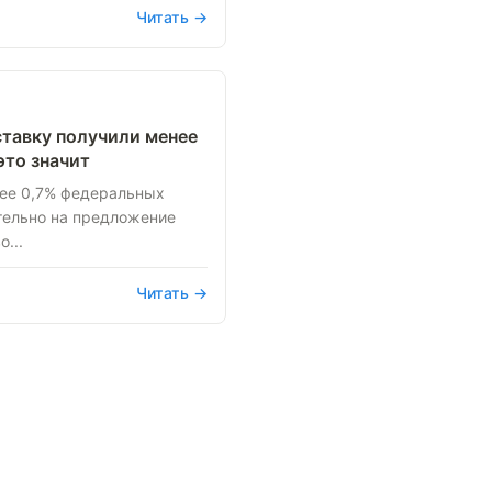
Читать →
ставку получили менее
это значит
нее 0,7% федеральных
тельно на предложение
...
Читать →