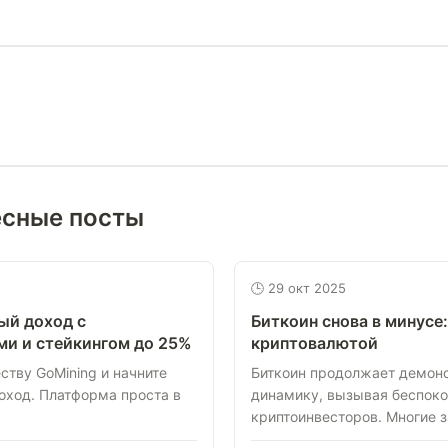
есные посты
🕒 29 окт 2025
ый доход с
Биткоин снова в минусе:
и и стейкингом до 25%
криптовалютой
ству GoMining и начните
Биткоин продолжает демонс
оход. Платформа проста в
динамику, вызывая беспоко
криптоинвесторов. Многие з