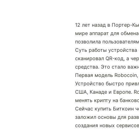
12 лет назад в Портер-К
мире аппарат для обмена
позволила пользователям
Суть работы устройства 
сканировал QR-код, а че
средства. Это стало важ
Первая модель Robocoin, 
Устройство быстро привл
США, Канаде и Европе. Ro
менять крипту на банков
Сейчас купить Биткоин ч
заложил основы для разв
создания новых сервисо