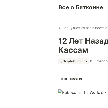
Все о Биткоине
← Вернуться ко всем постам
12 Лет Наза
Кассам
⬆ 6 голосо
r/CryptoCurrency
🟢 DISCUSSION