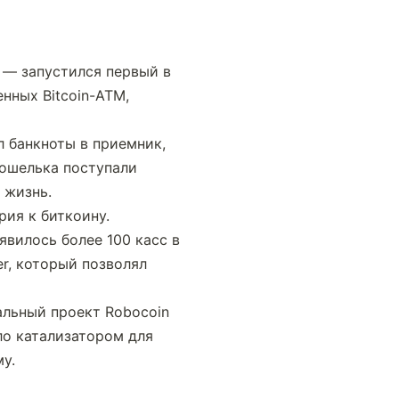
— запустился первый в 
ных Bitcoin-ATM, 
 банкноты в приемник, 
ошелька поступали 
 жизнь.
ия к биткоину. 
вилось более 100 касс в 
r, который позволял 
льный проект Robocoin 
о катализатором для 
у.