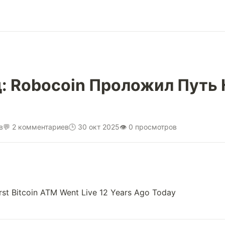
д: Robocoin Проложил Путь 
в
💬 2 комментариев
🕒 30 окт 2025
👁 0 просмотров