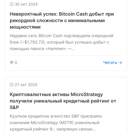
🕒 30 окт 2025
Невероятный успех: Bitcoin Cash добыт при
рекордной сложности с минимальными
мощностями
Недавно сеть Bitcoin Cash подтвердила очередной
блок (~$1,792.72), который был успешно добыт с
помощью пакета «Hammer» —...
Читать →
💬 0
🕒 27 окт 2025
Криптовалютные активы MicroStrategy
получили уникальный кредитный рейтинг от
S&P
Крупное кредитное агентство S&P присвоило
компании MicroStrategy (MSTR) уникальный
кредитный рейтинг B-, напрямую связан...