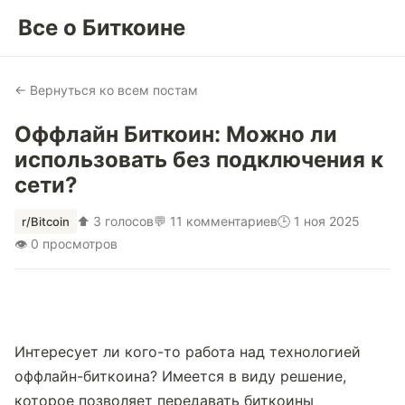
Все о Биткоине
← Вернуться ко всем постам
Оффлайн Биткоин: Можно ли
использовать без подключения к
сети?
⬆ 3 голосов
💬 11 комментариев
🕒 1 ноя 2025
r/Bitcoin
👁 0 просмотров
Интересует ли кого-то работа над технологией 
оффлайн-биткоина? Имеется в виду решение, 
которое позволяет передавать биткоины 