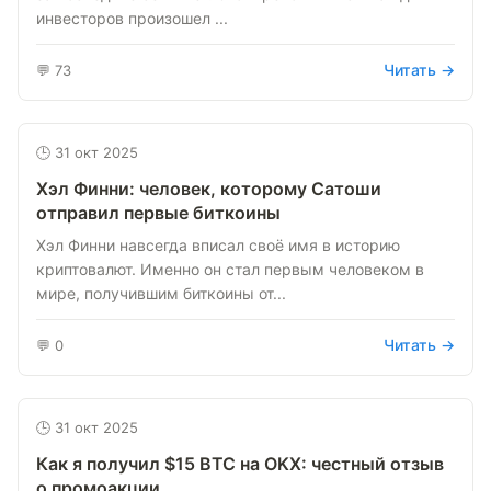
инвесторов произошел ...
Читать →
💬 73
🕒 31 окт 2025
Хэл Финни: человек, которому Сатоши
отправил первые биткоины
Хэл Финни навсегда вписал своё имя в историю
криптовалют. Именно он стал первым человеком в
мире, получившим биткоины от...
Читать →
💬 0
🕒 31 окт 2025
Как я получил $15 BTC на OKX: честный отзыв
о промоакции