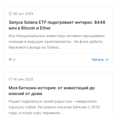
🕒 30 окт 2025
Запуск Solana ETF подогревает интерес: $448
млн в Bitcoin и Ether
Институциональные инвесторы активно наращивают
позиции в ведущих криптовалютах. На фоне дебюта
биржевого фонда на Solana...
Читать →
💬 4
🕒 14 сен 2025
Моя биткоин-история: от инвестиций до
ключей от дома
Решил поделиться своей радостью – невероятно
горжусь собой. Регулярно покупал биткоин с 2018
года, и когда курс перевали...