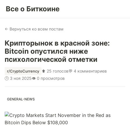
Все о Биткоине
← Вернуться ко всем постам
Крипторынок в красной зоне:
Bitcoin опустился ниже
психологической отметки
⬆ 25 голосов
💬 4 комментариев
r/CryptoCurrency
🕒 3 ноя 2025
👁 0 просмотров
GENERAL-NEWS