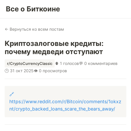
Все о Биткоине
← Вернуться ко всем постам
Криптозалоговые кредиты:
почему медведи отступают
⬆ 1 голосов
💬 0 комментариев
r/CryptoCurrencyClassic
🕒 31 окт 2025
👁 0 просмотров
🔗
https://www.reddit.com/r/Bitcoin/comments/1okxz
nt/crypto_backed_loans_scare_the_bears_away/