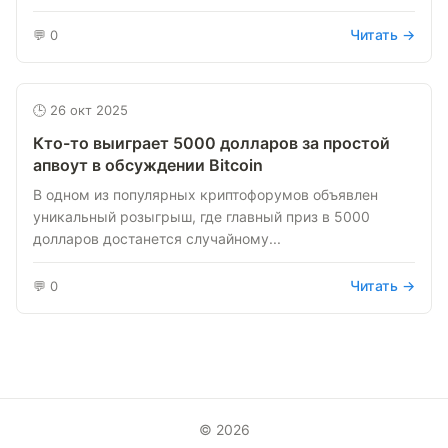
Читать →
💬 0
🕒 26 окт 2025
Кто-то выиграет 5000 долларов за простой
апвоут в обсуждении Bitcoin
В одном из популярных криптофорумов объявлен
уникальный розыгрыш, где главный приз в 5000
долларов достанется случайному...
Читать →
💬 0
© 2026