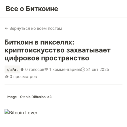
Все о Биткоине
← Вернуться ко всем постам
Биткоин в пикселях:
криптоискусство захватывает
цифровое пространство
⬆ 0 голосов
💬 1 комментариев
🕒 31 окт 2025
r/aiArt
👁 0 просмотров
Image - Stable Diffusion :a2: