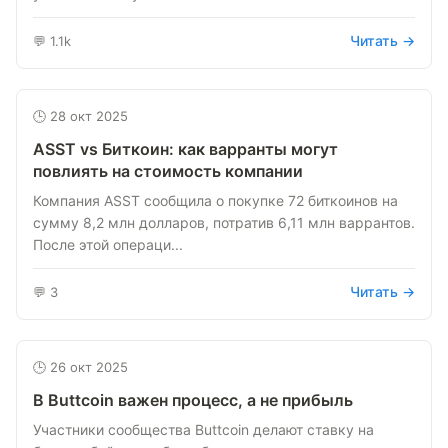
Читать →
💬 1.1k
🕒 28 окт 2025
ASST vs Биткоин: как варранты могут
повлиять на стоимость компании
Компания ASST сообщила о покупке 72 биткоинов на
сумму 8,2 млн долларов, потратив 6,11 млн варрантов.
После этой операци...
Читать →
💬 3
🕒 26 окт 2025
В Buttcoin важен процесс, а не прибыль
Участники сообщества Buttcoin делают ставку на