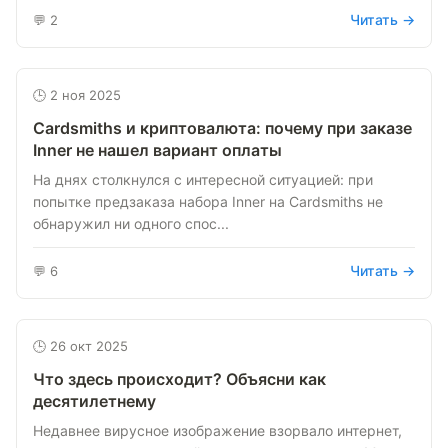
Читать →
💬 2
🕒 2 ноя 2025
Cardsmiths и криптовалюта: почему при заказе
Inner не нашел вариант оплаты
На днях столкнулся с интересной ситуацией: при
попытке предзаказа набора Inner на Cardsmiths не
обнаружил ни одного спос...
Читать →
💬 6
🕒 26 окт 2025
Что здесь происходит? Объясни как
десятилетнему
Недавнее вирусное изображение взорвало интернет,