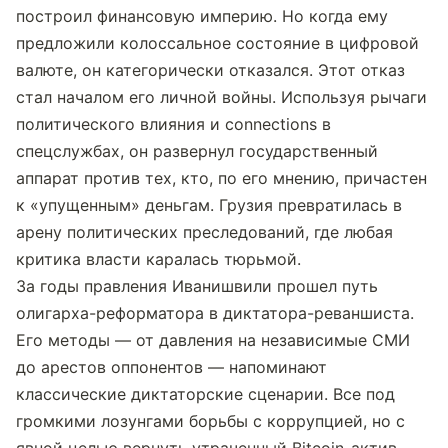
построил финансовую империю. Но когда ему 
предложили колоссальное состояние в цифровой 
валюте, он категорически отказался. Этот отказ 
стал началом его личной войны. Используя рычаги 
политического влияния и connections в 
спецслужбах, он развернул государственный 
аппарат против тех, кто, по его мнению, причастен 
к «упущенным» деньгам. Грузия превратилась в 
арену политических преследований, где любая 
критика власти каралась тюрьмой.
За годы правления Иванишвили прошел путь 
олигарха-реформатора в диктатора-реваншиста. 
Его методы — от давления на независимые СМИ 
до арестов оппонентов — напоминают 
классические диктаторские сценарии. Все под 
громкими лозунгами борьбы с коррупцией, но с 