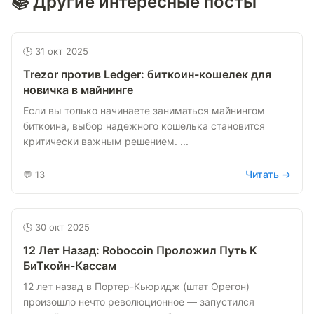
📚 Другие интересные посты
🕒 31 окт 2025
Trezor против Ledger: биткоин-кошелек для
новичка в майнинге
Если вы только начинаете заниматься майнингом
биткоина, выбор надежного кошелька становится
критически важным решением. ...
Читать →
💬 13
🕒 30 окт 2025
12 Лет Назад: Robocoin Проложил Путь К
БиТкойн-Кассам
12 лет назад в Портер-Кьюридж (штат Орегон)
произошло нечто революционное — запустился