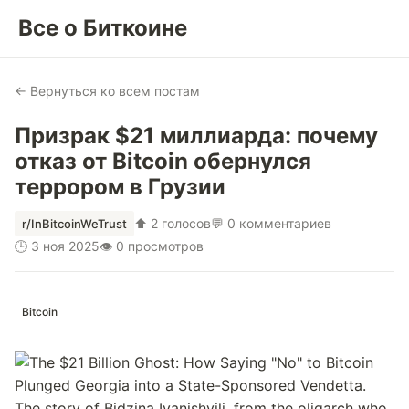
Все о Биткоине
← Вернуться ко всем постам
Призрак $21 миллиарда: почему
отказ от Bitcoin обернулся
террором в Грузии
⬆ 2 голосов
💬 0 комментариев
r/InBitcoinWeTrust
🕒 3 ноя 2025
👁 0 просмотров
Bitcoin