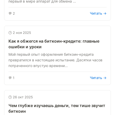
первый в мире аппарат для обмена ...
Читать →
💬 2
🕒 2 ноя 2025
Как я обжегся на биткоин-кредите: главные
ошибки и уроки
Мой первый опыт оформления биткоин-кредита
превратился в настоящее испытание. Десятки часов
потраченного впустую времени...
Читать →
💬 1
🕒 26 окт 2025
Чем глубже изучаешь деньги, тем тише звучит
биткоин