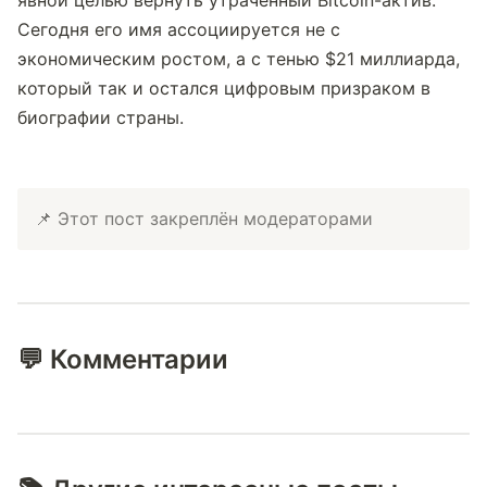
явной целью вернуть утраченный Bitcoin-актив. 
Сегодня его имя ассоциируется не с 
экономическим ростом, а с тенью $21 миллиарда, 
который так и остался цифровым призраком в 
биографии страны.
📌 Этот пост закреплён модераторами
💬 Комментарии