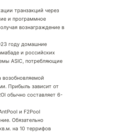
ации транзакций через 
ие и программное 
олучая вознаграждение в 
23 году домашние 
мабаде и российских 
емы ASIC, потребляющие 
 возобновляемой 
и. Прибыль зависит от 
OI обычно составляет 6-
tPool и F2Pool 
ие. Обязательно 
.м. на 10 террифов 