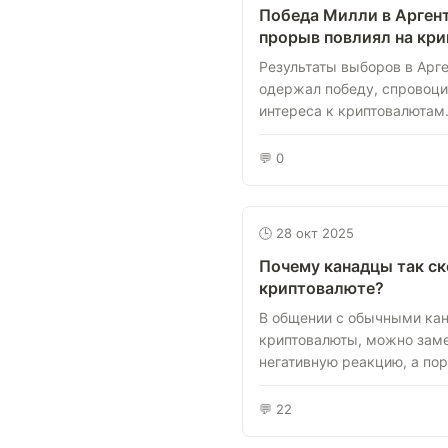
Победа Милли в Аргент
прорыв повлиял на кр
Результаты выборов в Аргент
одержал победу, спровоци
интереса к криптовалютам. 
💬 0
🕒 28 окт 2025
Почему канадцы так ск
криптовалюте?
В общении с обычными кан
криптовалюты, можно зам
негативную реакцию, а поро
💬 22