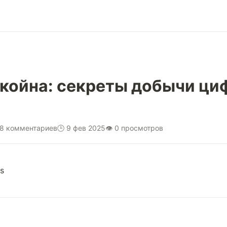
койна: секреты добычи ци
98 комментариев
🕒 9 фев 2025
👁 0 просмотров