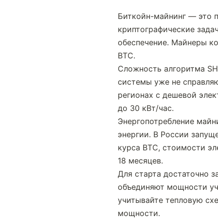
Биткойн-майнинг — это п
криптографические задач
обеспечение. Майнеры ко
BTC.
Сложность алгоритма SHA
системы уже не справляю
регионах с дешевой эле
до 30 кВт/час.
Энергопотребление майни
энергии. В России запущ
курса BTC, стоимости эл
18 месяцев.
Для старта достаточно з
объединяют мощности уч
учитывайте тепловую схе
мощности.