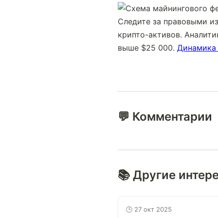
Следите за правовыми из
крипто-активов. Аналити
выше $25 000. 
Динамика
💬 Комментарии
📚 Другие интер
🕒 27 окт 2025