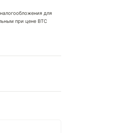
налогообложения для 
льным при цене BTC 