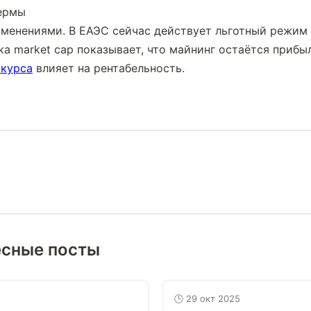
менениями. В ЕАЭС сейчас действует льготный режим 
ка market cap показывает, что майнинг остаётся прибы
 курса
 влияет на рентабельность.
есные посты
🕒 29 окт 2025