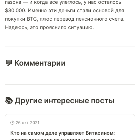
газона — и когда все улеглось, у нас осталось 
$30,000. Именно эти деньги стали основой для 
покупки BTC, плюс перевод пенсионного счета. 
Надеюсь, это прояснило ситуацию.                    
💬 Комментарии
📚 Другие интересные посты
🕒 26 окт 2021
Кто на самом деле управляет Биткоином:
анализ контроля со стороны узкого круга