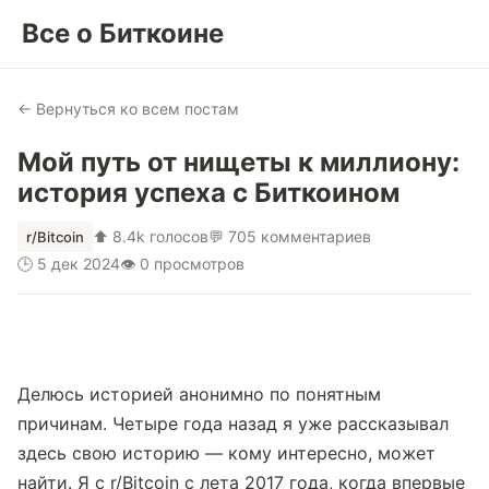
Все о Биткоине
← Вернуться ко всем постам
Мой путь от нищеты к миллиону:
история успеха с Биткоином
⬆ 8.4k голосов
💬 705 комментариев
r/Bitcoin
🕒 5 дек 2024
👁 0 просмотров
Делюсь историей анонимно по понятным 
причинам. Четыре года назад я уже рассказывал 
здесь свою историю — кому интересно, может 
найти. Я с r/Bitcoin с лета 2017 года, когда впервые 