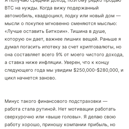
Я получаю средний доход, поэтому редко продаю 
BTC на нужды. Когда вижу подержанный 
автомобиль, квадроцикл, лодку или новый дом — 
мысли о покупке мгновенно сменяются мыслью: 
«Лучше оставить Биткоин». Тишина в душе, 
которую он дает, важнее лишних вещей. Раньше я 
думал погасить ипотеку за счет криптовалюты, но 
она составляет всего 9% от моего чистого дохода, 
а ставка ниже инфляции. Уверен, что к концу 
следующего года мы увидим $250,000-$280,000, и 
цикл начнется заново.
Минус такого финансового подстраховки — 
работа стала рутиной. Нет мотивации работать 
сверхурочно или «выше головы». Я делаю свою 
работу хорошо, приношу компании прибыль, но 