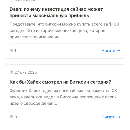
Dash: почему инвестиция сейчас может
принести максимальную прибыль
Представьте, что биткоин можно купить всего за $160
сегодня. Это исторически низкая цена, которая
привлекает внимание ин...
Читать →
💬 1
🕒 27 окт 2025
Как бы Хайек смотрел на Биткоин сегодня?
Фридрих Хайек, один из величайших экономистов XX
века, наверняка видел в Биткоине воплощение своих
идей о свободе денег....
Читать →
💬 0