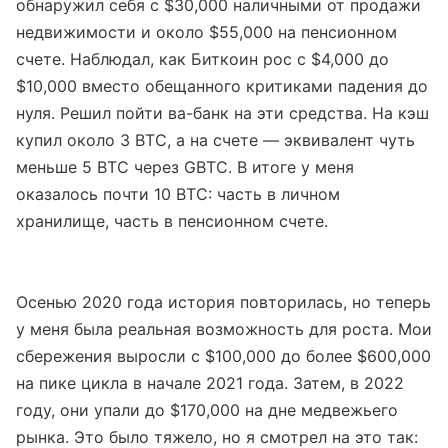
обнаружил себя с $30,000 наличными от продажи 
недвижимости и около $55,000 на пенсионном 
счете. Наблюдал, как Биткоин рос с $4,000 до 
$10,000 вместо обещанного критиками падения до 
нуля. Решил пойти ва-банк на эти средства. На кэш 
купил около 3 BTC, а на счете — эквивалент чуть 
меньше 5 BTC через GBTC. В итоге у меня 
оказалось почти 10 BTC: часть в личном 
хранилище, часть в пенсионном счете.
Осенью 2020 года история повторилась, но теперь 
у меня была реальная возможность для роста. Мои 
сбережения выросли с $100,000 до более $600,000 
на пике цикла в начале 2021 года. Затем, в 2022 
году, они упали до $170,000 на дне медвежьего 
рынка. Это было тяжело, но я смотрел на это так: 