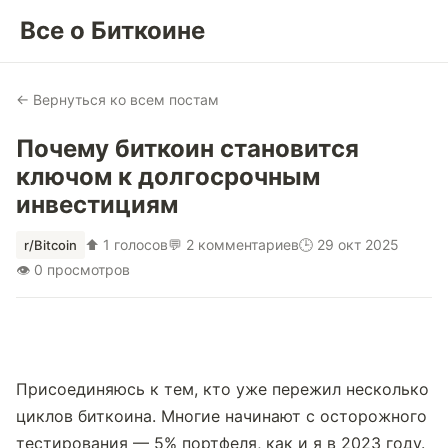
Все о Биткоине
← Вернуться ко всем постам
Почему биткоин становится
ключом к долгосрочным
инвестициям
⬆ 1 голосов
💬 2 комментариев
🕒 29 окт 2025
r/Bitcoin
👁 0 просмотров
Присоединяюсь к тем, кто уже пережил несколько 
циклов биткоина. Многие начинают с осторожного 
тестирования — 5% портфеля, как и я в 2023 году. 