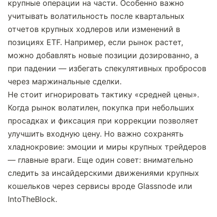
крупные операции на части. Особенно важно 
учитывать волатильность после квартальных 
отчетов крупных ходлеров или изменений в 
позициях ETF. Например, если рынок растет, 
можно добавлять новые позиции дозированно, а 
при падении — избегать спекулятивных пробросов 
через маржинальные сделки.
Не стоит игнорировать тактику «средней цены». 
Когда рынок волатилен, покупка при небольших 
просадках и фиксация при коррекции позволяет 
улучшить входную цену. Но важно сохранять 
хладнокровие: эмоции и миры крупных трейдеров 
— главные враги. Еще один совет: внимательно 
следить за инсайдерскими движениями крупных 
кошельков через сервисы вроде Glassnode или 
IntoTheBlock.