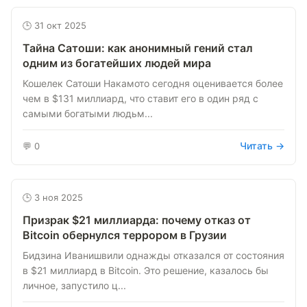
🕒 31 окт 2025
Тайна Сатоши: как анонимный гений стал
одним из богатейших людей мира
Кошелек Сатоши Накамото сегодня оценивается более
чем в $131 миллиард, что ставит его в один ряд с
самыми богатыми людьм...
Читать →
💬 0
🕒 3 ноя 2025
Призрак $21 миллиарда: почему отказ от
Bitcoin обернулся террором в Грузии
Бидзина Иванишвили однажды отказался от состояния
в $21 миллиард в Bitcoin. Это решение, казалось бы
личное, запустило ц...