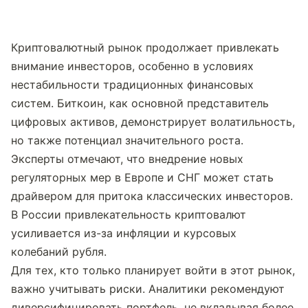
Криптовалютный рынок продолжает привлекать 
внимание инвесторов, особенно в условиях 
нестабильности традиционных финансовых 
систем. Биткоин, как основной представитель 
цифровых активов, демонстрирует волатильность, 
но также потенциал значительного роста.
Эксперты отмечают, что внедрение новых 
регуляторных мер в Европе и СНГ может стать 
драйвером для притока классических инвесторов. 
В России привлекательность криптовалют 
усиливается из-за инфляции и курсовых 
колебаний рубля.
Для тех, кто только планирует войти в этот рынок, 
важно учитывать риски. Аналитики рекомендуют 
диверсифицировать портфель, не вкладывая более 