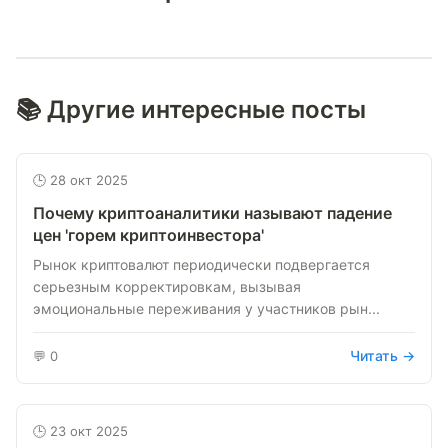
📚 Другие интересные посты
🕒 28 окт 2025
Почему криптоаналитики называют падение
цен 'горем криптоинвестора'
Рынок криптовалют периодически подвергается
серьезным корректировкам, вызывая
эмоциональные переживания у участников рын...
Читать →
💬 0
🕒 23 окт 2025