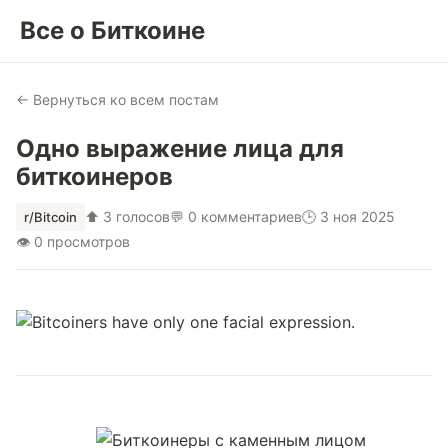
Все о Биткоине
← Вернуться ко всем постам
Одно выражение лица для
биткоинеров
⬆ 3 голосов
💬 0 комментариев
🕒 3 ноя 2025
r/Bitcoin
👁 0 просмотров