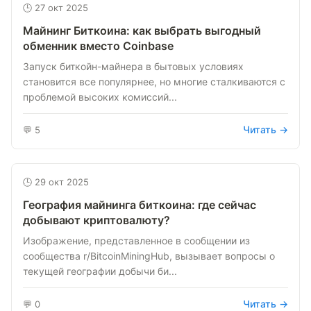
🕒 27 окт 2025
Майнинг Биткоина: как выбрать выгодный
обменник вместо Coinbase
Запуск биткойн-майнера в бытовых условиях
становится все популярнее, но многие сталкиваются с
проблемой высоких комиссий...
Читать →
💬 5
🕒 29 окт 2025
География майнинга биткоина: где сейчас
добывают криптовалюту?
Изображение, представленное в сообщении из
сообщества r/BitcoinMiningHub, вызывает вопросы о
текущей географии добычи би...
Читать →
💬 0